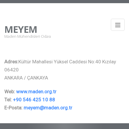
MEYEM
Maden Mühendisleri Odası
Adres:
Kültür Mahallesi Yüksel Caddesi No:40 Kızılay
06420
ANKARA / ÇANKAYA
Web:
www.maden.org.tr
Tel:
+90 546 425 10 88
E-Posta:
meyem@maden.org.tr