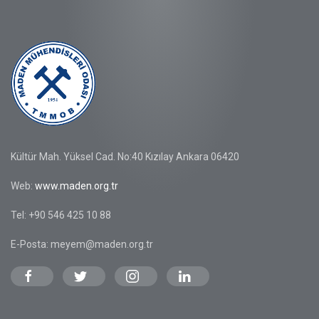
Kültür Mah. Yüksel Cad. No:40 Kızılay Ankara 06420
Web:
www.maden.org.tr
Tel: +90 546 425 10 88
E-Posta: meyem@maden.org.tr